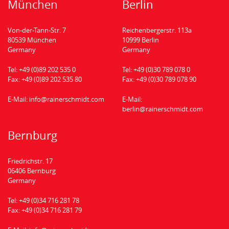
München
Berlin
Von-der-Tann-Str. 7
Reichenbergerstr. 113a
80539 München
10999 Berlin
Germany
Germany
Tel:
+49 (0)89 202 535 0
Tel:
+49 (0)30 789 078 0
Fax:
+49 (0)89 202 535 80
Fax:
+49 (0)30 789 078 90
E-Mail:
info@rainerschmidt.com
E-Mail:
berlin@rainerschmidt.com
Bernburg
Friedrichstr. 17
06406 Bernburg
Germany
Tel:
+49 (0)34 716 281 78
Fax:
+49 (0)34 716 281 79