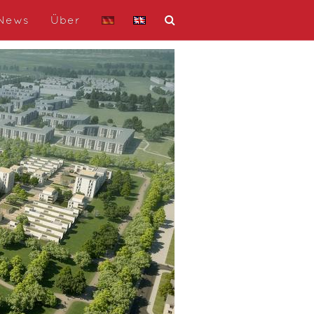
News
Über